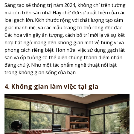
Sáng tạo sẽ thống trị năm 2024, không chỉ trên tường
mà còn trên sàn nhà! Hãy chờ đợi sự xuất hiện của các
loại gạch lớn. Kích thước rộng với chất lượng tạo cảm
giác mạnh mẽ, và các mẫu trang trí thủ công độc đáo.
Các hoa văn gây ấn tượng, cách bố trí mới lạ và sự kết
hợp bất ngờ mang đến không gian một vẻ hùng vĩ và
phong cách riêng biệt. Hơn nữa, việc sử dụng gạch lát
sàn và ốp tường có thể biến chúng thành điểm nhấn
đáng chú ý. Như một tác phẩm nghệ thuật nổi bật
trong không gian sống của bạn.
4. Không gian làm việc tại gia