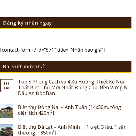
Đăng ký nhận ngay
[contact-form-7 id=”571″ title=”Nhận báo giá”]
Bài viết mới nhất
Top 5 Phong Cách và 4 Xu Hướng Thiết Kế Nội
07
Thất Biệt Thự Mới Nhất: Đẳng Cấp, Bền Vững &
Th8
Dấu Ấn Độc Bản
Biệt thự Đồng Nai – Anh Tuấn [14x30m, tổng
diện tích 420m²]
Biệt thự Đà Lạt – Anh Minh _ [1 trệt, 3 lầu, 1 sân
thượng – 350m²]