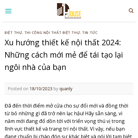
Skip
to
content
BIỆT THỰ
,
THI CÔNG NỘI THẤT BIỆT THỰ
,
TIN TỨC
Xu hướng thiết kế nội thất 2024:
Những cách mới mẻ để tái tạo lại
ngôi nhà của bạn
Posted on
18/10/2023
by
quanly
Đã đến thời điểm mở cửa cho sự đổi mới và đồng thời
từ bỏ những gì đã trở nên lạc hậu! Hãy sẵn sàng, vì
năm mới đang đổ dồn tới với triển vọng thú vị trong
lĩnh vực thiết kế và trang trí nội thất. Vì vậy, nếu bạn
đang chuẩn bị chào đón sự khác biệt và nói lời tạm biệt