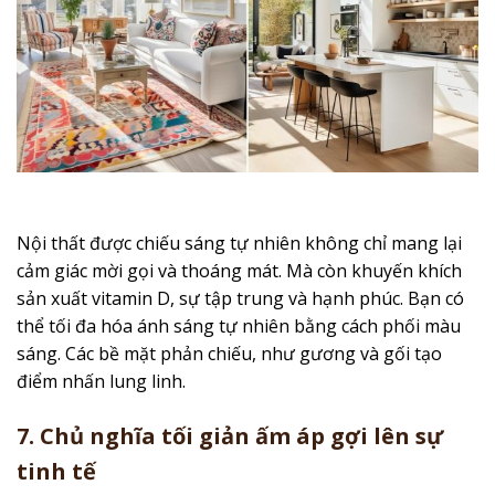
Nội thất được chiếu sáng tự nhiên không chỉ mang lại
cảm giác mời gọi và thoáng mát. Mà còn khuyến khích
sản xuất vitamin D, sự tập trung và hạnh phúc. Bạn có
thể tối đa hóa ánh sáng tự nhiên bằng cách phối màu
sáng. Các bề mặt phản chiếu, như gương và gối tạo
điểm nhấn lung linh.
7. Chủ nghĩa tối giản ấm áp gợi lên sự
tinh tế