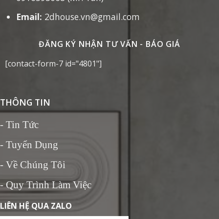
Email:
2dhouse.vn@gmail.com
ĐĂNG KÝ NHẬN TƯ VẤN - BÁO GIÁ
[contact-form-7 id="4801"]
THÔNG TIN
-
Tin Tức
- Tuyển Dụng
- Về Chúng Tôi
- Quy Trình Làm Việc
LIÊN HỆ QUA ZALO