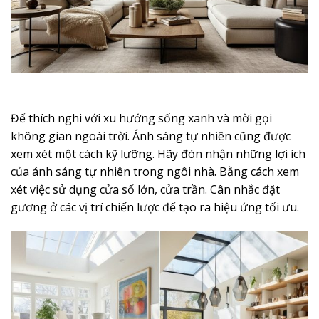
Để thích nghi với xu hướng sống xanh và mời gọi
không gian ngoài trời. Ánh sáng tự nhiên cũng được
xem xét một cách kỹ lưỡng. Hãy đón nhận những lợi ích
của ánh sáng tự nhiên trong ngôi nhà. Bằng cách xem
xét việc sử dụng cửa sổ lớn, cửa trần. Cân nhắc đặt
gương ở các vị trí chiến lược để tạo ra hiệu ứng tối ưu.