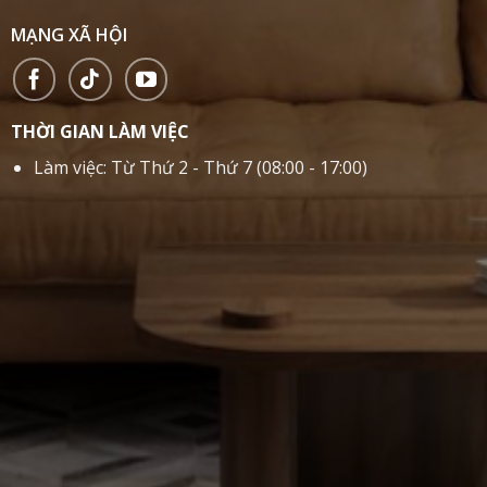
MẠNG XÃ HỘI
THỜI GIAN LÀM VIỆC
Làm việc: Từ Thứ 2 - Thứ 7 (08:00 - 17:00)