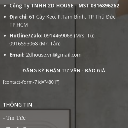
Công Ty TNHH 2D HOUSE - MST 0316896262
Địa chỉ:
61 Cây Keo, P.Tam Bình, TP Thủ Đức,
TP.HCM
Hotline/Zalo:
0914469068 (Mrs. Tú) -
0916593068 (Mr. Tân)
Email:
2dhouse.vn@gmail.com
ĐĂNG KÝ NHẬN TƯ VẤN - BÁO GIÁ
[contact-form-7 id="4801"]
THÔNG TIN
-
Tin Tức