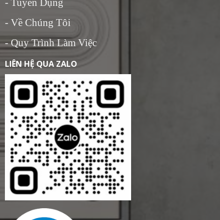
- Tuyển Dụng
- Về Chúng Tôi
- Quy Trình Làm Việc
LIÊN HỆ QUA ZALO