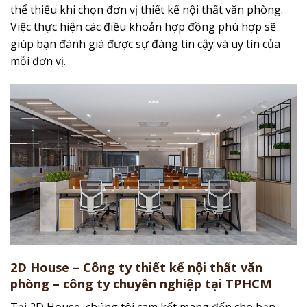
thể thiếu khi chọn đơn vị thiết kế nội thất văn phòng.
Việc thực hiện các điều khoản hợp đồng phù hợp sẽ
giúp bạn đánh giá được sự đáng tin cậy và uy tín của
mỗi đơn vị.
2D House – Công ty thiết kế nội thất văn
phòng – công ty chuyên nghiệp tại TPHCM
Tại 2D House, chúng tôi cam kết mang đến cho bạn