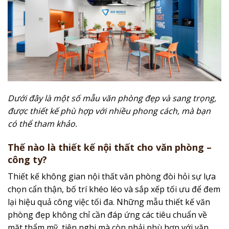
Dưới đây là một số mẫu văn phòng đẹp và sang trọng,
được thiết kế phù hợp với nhiều phong cách, mà bạn
có thể tham khảo.
Thế nào là thiết kế nội thất cho văn phòng –
công ty?
Thiết kế không gian nội thất văn phòng đòi hỏi sự lựa
chọn cẩn thận, bố trí khéo léo và sắp xếp tối ưu để đem
lại hiệu quả công việc tối đa. Những mẫu thiết kế văn
phòng đẹp không chỉ cần đáp ứng các tiêu chuẩn về
mặt thẩm mỹ, tiện nghi mà còn phải phù hợp với văn