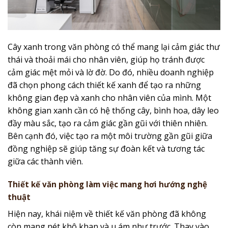
Cây xanh trong văn phòng có thể mang lại cảm giác thư
thái và thoải mái cho nhân viên, giúp họ tránh được
cảm giác mệt mỏi và lờ đờ. Do đó, nhiều doanh nghiệp
đã chọn phong cách thiết kế xanh để tạo ra những
không gian đẹp và xanh cho nhân viên của mình. Một
không gian xanh cần có hệ thống cây, bình hoa, dây leo
đầy màu sắc, tạo ra cảm giác gần gũi với thiên nhiên.
Bên cạnh đó, việc tạo ra một môi trường gần gũi giữa
đồng nghiệp sẽ giúp tăng sự đoàn kết và tương tác
giữa các thành viên.
Thiết kế văn phòng làm việc mang hơi hướng nghệ
thuật
Hiện nay, khái niệm về thiết kế văn phòng đã không
còn mang nét khô khan và u ám như trước. Thay vào