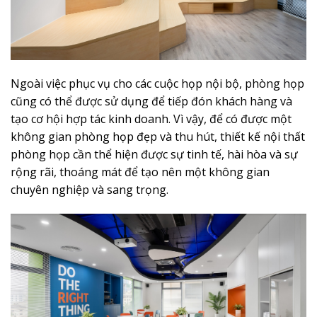
Ngoài việc phục vụ cho các cuộc họp nội bộ, phòng họp
cũng có thể được sử dụng để tiếp đón khách hàng và
tạo cơ hội hợp tác kinh doanh. Vì vậy, để có được một
không gian phòng họp đẹp và thu hút, thiết kế nội thất
phòng họp cần thể hiện được sự tinh tế, hài hòa và sự
rộng rãi, thoáng mát để tạo nên một không gian
chuyên nghiệp và sang trọng.