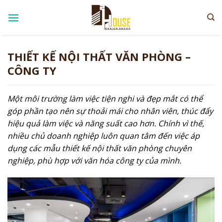
Skip
to
content
THIẾT KẾ NỘI THẤT VĂN PHÒNG –
CÔNG TY
Một môi trường làm việc tiện nghi và đẹp mắt có thể
góp phần tạo nên sự thoải mái cho nhân viên, thúc đẩy
hiệu quả làm việc và năng suất cao hơn. Chính vì thế,
nhiều chủ doanh nghiệp luôn quan tâm đến việc áp
dụng các mẫu thiết kế nội thất văn phòng chuyên
nghiệp, phù hợp với văn hóa công ty của mình.