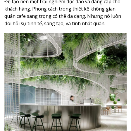
Để tạo nên một trải nghiệm độc đáo và đẳng cấp cho
khách hàng. Phong cách trong thiết kế không gian
quán cafe sang trọng có thể đa dạng. Nhưng nó luôn
đòi hỏi sự tinh tế, sáng tạo, và tính nhất quán.