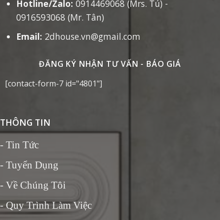
Hotline/Zalo:
0914469068 (Mrs. Tú) -
0916593068 (Mr. Tân)
Email:
2dhouse.vn@gmail.com
ĐĂNG KÝ NHẬN TƯ VẤN - BÁO GIÁ
[contact-form-7 id="4801"]
THÔNG TIN
-
Tin Tức
- Tuyển Dụng
- Về Chúng Tôi
- Quy Trình Làm Việc