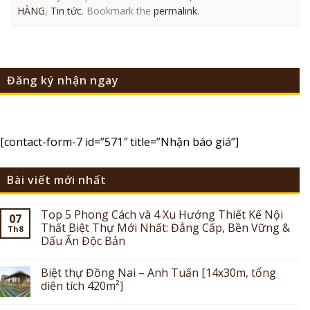
HÀNG
,
Tin tức
. Bookmark the
permalink
.
Đăng ký nhận ngay
[contact-form-7 id=”571″ title=”Nhận báo giá”]
Bài viết mới nhất
Top 5 Phong Cách và 4 Xu Hướng Thiết Kế Nội
07
Thất Biệt Thự Mới Nhất: Đẳng Cấp, Bền Vững &
Th8
Dấu Ấn Độc Bản
Biệt thự Đồng Nai – Anh Tuấn [14x30m, tổng
diện tích 420m²]