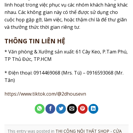
linh hoạt trong việc phục vụ các nhóm khách hàng khác
nhau. Các không gian này có thể được sử dụng cho
cuộc họp gặp gỡ, làm việc, hoặc thậm chí là để thư giãn
và thưởng thức thời gian riêng tư.
THÔNG TIN LIÊN HỆ
* Văn phòng & Xưởng sản xuất: 61 Cây Keo, P.Tam Phú,
TP Thủ Đức, TP.HCM
* Điện thoại: 0914469068 (Mrs. Tú) – 0916593068 (Mr.
Tân)
https://www.tiktok.com/@2dhousevn
This entry was posted in
THI CÔNG NỘI THẤT SHOP - CỬA