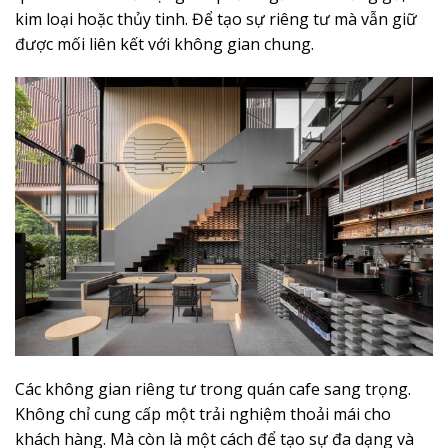
kim loại hoặc thủy tinh. Để tạo sự riêng tư mà vẫn giữ
được mối liên kết với không gian chung.
Các không gian riêng tư trong quán cafe sang trọng.
Không chỉ cung cấp một trải nghiệm thoải mái cho
khách hàng. Mà còn là một cách để tạo sự đa dạng và