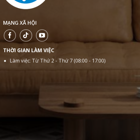
MẠNG XÃ HỘI
THỜI GIAN LÀM VIỆC
Làm việc: Từ Thứ 2 - Thứ 7 (08:00 - 17:00)