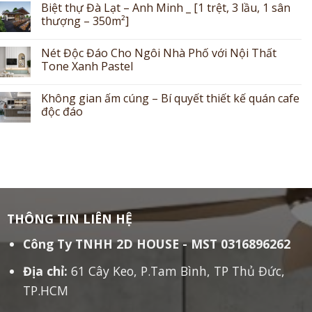
Biệt thự Đà Lạt – Anh Minh _ [1 trệt, 3 lầu, 1 sân
thượng – 350m²]
Nét Độc Đáo Cho Ngôi Nhà Phố với Nội Thất
Tone Xanh Pastel
Không gian ấm cúng – Bí quyết thiết kế quán cafe
độc đáo
THÔNG TIN LIÊN HỆ
Công Ty TNHH 2D HOUSE - MST 0316896262
Địa chỉ:
61 Cây Keo, P.Tam Bình, TP Thủ Đức,
TP.HCM