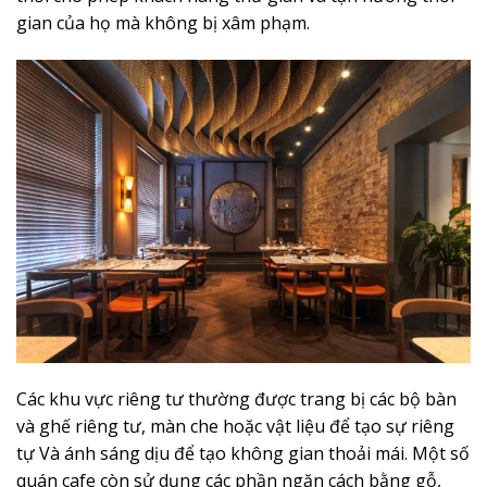
gian của họ mà không bị xâm phạm.
Các khu vực riêng tư thường được trang bị các bộ bàn
và ghế riêng tư, màn che hoặc vật liệu để tạo sự riêng
tự Và ánh sáng dịu để tạo không gian thoải mái. Một số
quán cafe còn sử dụng các phần ngăn cách bằng gỗ,