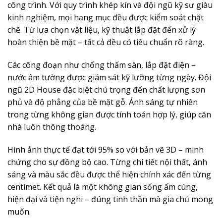
công trình. Với quy trình khép kín và đội ngũ kỹ sư giàu
kinh nghiệm, mọi hạng mục đều được kiểm soát chặt
chẽ. Từ lựa chọn vật liệu, kỹ thuật lắp đặt đến xử lý
hoàn thiện bề mặt – tất cả đều có tiêu chuẩn rõ ràng.
Các công đoạn như chống thấm sàn, lắp đặt điện –
nước âm tường được giám sát kỹ lưỡng từng ngày. Đội
ngũ 2D House đặc biệt chú trọng đến chất lượng sơn
phủ và độ phẳng của bề mặt gỗ. Ánh sáng tự nhiên
trong từng không gian được tính toán hợp lý, giúp căn
nhà luôn thông thoáng.
Hình ảnh thực tế đạt tới 95% so với bản vẽ 3D – minh
chứng cho sự đồng bộ cao. Từng chi tiết nội thất, ánh
sáng và màu sắc đều được thể hiện chính xác đến từng
centimet. Kết quả là một không gian sống ấm cúng,
hiện đại và tiện nghi – đúng tinh thần mà gia chủ mong
muốn.