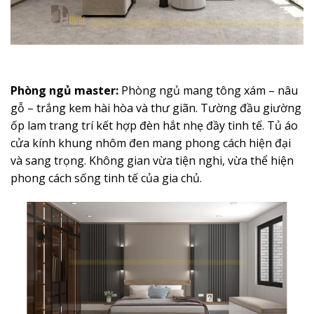
Phòng ngủ master:
Phòng ngủ mang tông xám – nâu
gỗ – trắng kem hài hòa và thư giãn. Tường đầu giường
ốp lam trang trí kết hợp đèn hắt nhẹ đầy tinh tế. Tủ áo
cửa kính khung nhôm đen mang phong cách hiện đại
và sang trọng. Không gian vừa tiện nghi, vừa thể hiện
phong cách sống tinh tế của gia chủ.