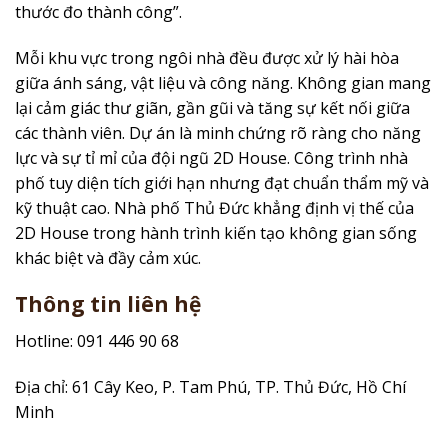
thước đo thành công”.
Mỗi khu vực trong ngôi nhà đều được xử lý hài hòa
giữa ánh sáng, vật liệu và công năng. Không gian mang
lại cảm giác thư giãn, gần gũi và tăng sự kết nối giữa
các thành viên. Dự án là minh chứng rõ ràng cho năng
lực và sự tỉ mỉ của đội ngũ 2D House. Công trình nhà
phố tuy diện tích giới hạn nhưng đạt chuẩn thẩm mỹ và
kỹ thuật cao. Nhà phố Thủ Đức khẳng định vị thế của
2D House trong hành trình kiến tạo không gian sống
khác biệt và đầy cảm xúc.
Thông tin liên hệ
Hotline: 091 446 90 68
Địa chỉ: 61 Cây Keo, P. Tam Phú, TP. Thủ Đức, Hồ Chí
Minh