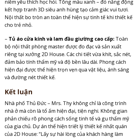
niềm yêu thích học hỏi. Tông màu xanh – đỏ năng động
kết hợp tranh 3D siêu anh hùng tạo cảm giác vui tươi.
Nội thất bo tròn an toàn thể hiện sự tinh tế khi thiết kế
cho trẻ nhỏ.
–
Tủ áo cửa kính và lam đầu giường cao cấp:
Toàn
bộ nội thất phòng master được đo đạc và sản xuất
riêng tại xưởng 2D House. Các chi tiết vừa khít, sắc nét,
đảm bảo tính thẩm mỹ và độ bền lâu dài. Phong cách
hiện đại được thể hiện trọn vẹn qua vật liệu, ánh sáng
và đường nét thiết kế.
Kết luận
Nhà phố Thủ Đức – Mrs. Thy không chỉ là công trình
nhà ở mà còn là tổ ấm hiện đại, tiện nghi. Không gian
phản chiếu rõ phong cách sống tinh tế và gu thẩm mỹ
của gia chủ. Dự án thể hiện triết lý thiết kế nhất quán
của 2D House: “Lấy sự hài lòng của khách hàng làm