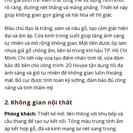
rõ ràng, đường nét thẳng và mảng phẳng. Thiết kế này
giúp không gian gọn gàng và hài hòa về thị giác.
Màu chủ đạo là trắng, xám và nâu gỗ, tạo cảm giác hiện
đại và ấm áp. Cửa kính trong suốt giúp tăng ánh sáng
tự nhiên và mở rộng không gian. Mặt tiền được ốp lam
nhựa giả gỗ chống ẩm, bền bỉ trong khí hậu TP. Hồ Chí
Minh. Chi tiết này vừa tạo điểm nhấn tinh tế, vừa đảm
bảo độ bền cho công trình. 2D House tận dụng tối đa
ánh sáng và gió tự nhiên để không gian luôn thoáng
mát. Bố cục được tính toán kỹ lưỡng, đảm bảo đủ công
năng và tính thẩm mỹ.
2. Không gian nội thất
Phòng khách:
Thiết kế mở, liên thông với khu bếp và
cầu thang để tạo sự kết nối. Tông màu trung tính ấm
áp kết hợp gỗ, đá và kính mang lại nét sang trọng.