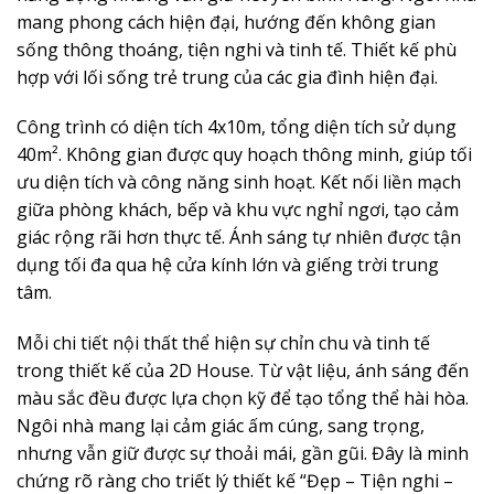
mang phong cách hiện đại, hướng đến không gian
sống thông thoáng, tiện nghi và tinh tế. Thiết kế phù
hợp với lối sống trẻ trung của các gia đình hiện đại.
Công trình có diện tích 4x10m, tổng diện tích sử dụng
40m². Không gian được quy hoạch thông minh, giúp tối
ưu diện tích và công năng sinh hoạt. Kết nối liền mạch
giữa phòng khách, bếp và khu vực nghỉ ngơi, tạo cảm
giác rộng rãi hơn thực tế. Ánh sáng tự nhiên được tận
dụng tối đa qua hệ cửa kính lớn và giếng trời trung
tâm.
Mỗi chi tiết nội thất thể hiện sự chỉn chu và tinh tế
trong thiết kế của 2D House. Từ vật liệu, ánh sáng đến
màu sắc đều được lựa chọn kỹ để tạo tổng thể hài hòa.
Ngôi nhà mang lại cảm giác ấm cúng, sang trọng,
nhưng vẫn giữ được sự thoải mái, gần gũi. Đây là minh
chứng rõ ràng cho triết lý thiết kế “Đẹp – Tiện nghi –