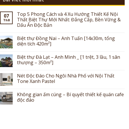
Top 5 Phong Cách và 4 Xu Hướng Thiết Kế Nội
07
Thất Biệt Thự Mới Nhất: Đẳng Cấp, Bền Vững &
Th8
Dấu Ấn Độc Bản
Biệt thự Đồng Nai – Anh Tuấn [14x30m, tổng
diện tích 420m²]
Biệt thự Đà Lạt – Anh Minh _ [1 trệt, 3 lầu, 1 sân
thượng – 350m²]
Nét Độc Đáo Cho Ngôi Nhà Phố với Nội Thất
Tone Xanh Pastel
Không gian ấm cúng – Bí quyết thiết kế quán cafe
độc đáo