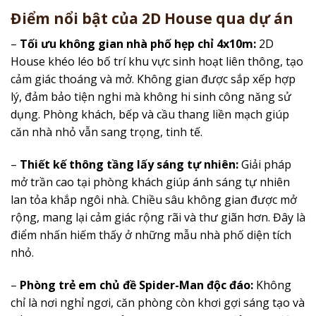
Điểm nổi bật của 2D House qua dự án
–
Tối ưu không gian nhà phố hẹp chỉ 4x10m:
2D
House khéo léo bố trí khu vực sinh hoạt liên thông, tạo
cảm giác thoáng và mở. Không gian được sắp xếp hợp
lý, đảm bảo tiện nghi mà không hi sinh công năng sử
dụng. Phòng khách, bếp và cầu thang liền mạch giúp
căn nhà nhỏ vẫn sang trọng, tinh tế.
–
Thiết kế thông tầng lấy sáng tự nhiên:
Giải pháp
mở trần cao tại phòng khách giúp ánh sáng tự nhiên
lan tỏa khắp ngôi nhà. Chiều sâu không gian được mở
rộng, mang lại cảm giác rộng rãi và thư giãn hơn. Đây là
điểm nhấn hiếm thấy ở những mẫu nhà phố diện tích
nhỏ.
–
Phòng trẻ em chủ đề Spider-Man độc đáo:
Không
chỉ là nơi nghỉ ngơi, căn phòng còn khơi gợi sáng tạo và