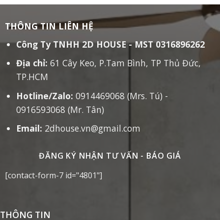
THÔNG TIN LIÊN HỆ
Công Ty TNHH 2D HOUSE - MST 0316896262
Địa chỉ:
61 Cây Keo, P.Tam Bình, TP Thủ Đức,
TP.HCM
Hotline/Zalo:
0914469068 (Mrs. Tú) -
0916593068 (Mr. Tân)
Email:
2dhouse.vn@gmail.com
ĐĂNG KÝ NHẬN TƯ VẤN - BÁO GIÁ
[contact-form-7 id="4801"]
THÔNG TIN