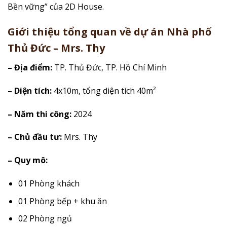
Bền vững” của 2D House.
Giới thiệu tổng quan về dự án Nhà phố
Thủ Đức – Mrs. Thy
– Địa điểm:
TP. Thủ Đức, TP. Hồ Chí Minh
– Diện tích:
4x10m, tổng diện tích 40m²
– Năm thi công:
2024
– Chủ đầu tư:
Mrs. Thy
– Quy mô:
01 Phòng khách
01 Phòng bếp + khu ăn
02 Phòng ngủ