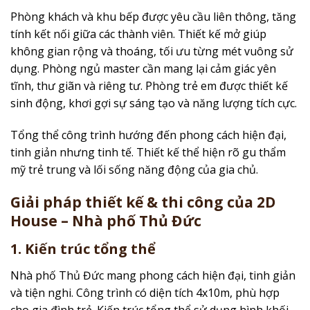
Phòng khách và khu bếp được yêu cầu liên thông, tăng
tính kết nối giữa các thành viên. Thiết kế mở giúp
không gian rộng và thoáng, tối ưu từng mét vuông sử
dụng. Phòng ngủ master cần mang lại cảm giác yên
tĩnh, thư giãn và riêng tư. Phòng trẻ em được thiết kế
sinh động, khơi gợi sự sáng tạo và năng lượng tích cực.
Tổng thể công trình hướng đến phong cách hiện đại,
tinh giản nhưng tinh tế. Thiết kế thể hiện rõ gu thẩm
mỹ trẻ trung và lối sống năng động của gia chủ.
Giải pháp thiết kế & thi công của 2D
House – Nhà phố Thủ Đức
1. Kiến trúc tổng thể
Nhà phố Thủ Đức mang phong cách hiện đại, tinh giản
và tiện nghi. Công trình có diện tích 4x10m, phù hợp
cho gia đình trẻ. Kiến trúc tổng thể sử dụng hình khối