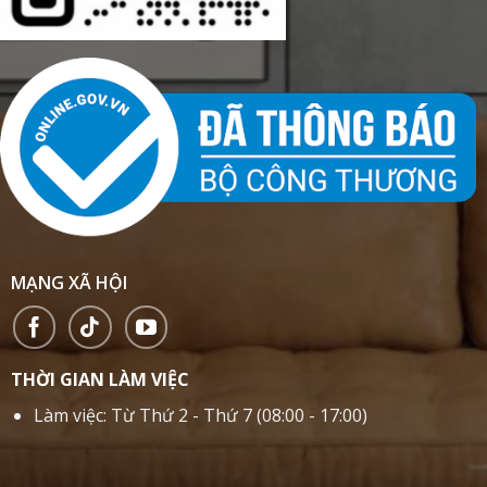
MẠNG XÃ HỘI
THỜI GIAN LÀM VIỆC
Làm việc: Từ Thứ 2 - Thứ 7 (08:00 - 17:00)