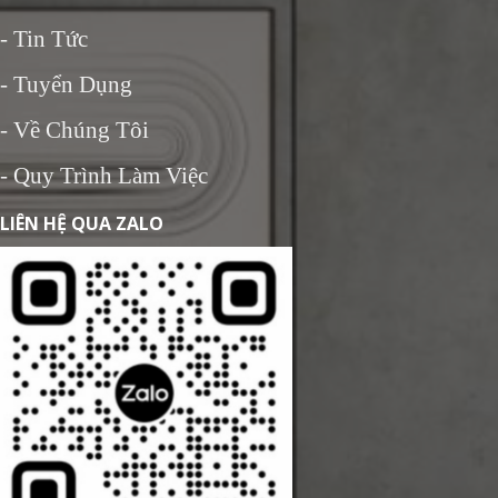
-
Tin Tức
- Tuyển Dụng
- Về Chúng Tôi
- Quy Trình Làm Việc
LIÊN HỆ QUA ZALO