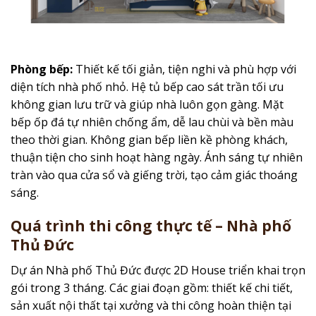
Phòng bếp:
Thiết kế tối giản, tiện nghi và phù hợp với
diện tích nhà phố nhỏ. Hệ tủ bếp cao sát trần tối ưu
không gian lưu trữ và giúp nhà luôn gọn gàng. Mặt
bếp ốp đá tự nhiên chống ẩm, dễ lau chùi và bền màu
theo thời gian. Không gian bếp liền kề phòng khách,
thuận tiện cho sinh hoạt hàng ngày. Ánh sáng tự nhiên
tràn vào qua cửa sổ và giếng trời, tạo cảm giác thoáng
sáng.
Quá trình thi công thực tế – Nhà phố
Thủ Đức
Dự án Nhà phố Thủ Đức được 2D House triển khai trọn
gói trong 3 tháng. Các giai đoạn gồm: thiết kế chi tiết,
sản xuất nội thất tại xưởng và thi công hoàn thiện tại