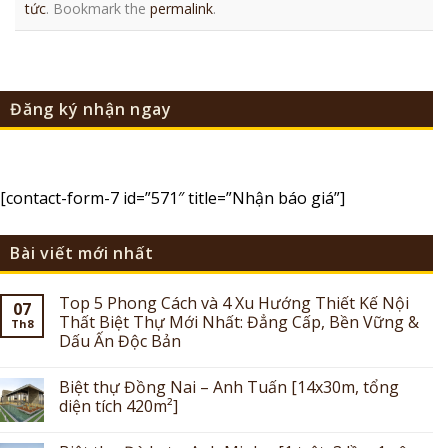
tức
. Bookmark the
permalink
.
Đăng ký nhận ngay
[contact-form-7 id=”571″ title=”Nhận báo giá”]
Bài viết mới nhất
Top 5 Phong Cách và 4 Xu Hướng Thiết Kế Nội
07
Thất Biệt Thự Mới Nhất: Đẳng Cấp, Bền Vững &
Th8
Dấu Ấn Độc Bản
Biệt thự Đồng Nai – Anh Tuấn [14x30m, tổng
diện tích 420m²]