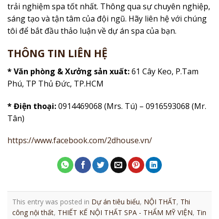
trải nghiệm spa tốt nhất. Thông qua sự chuyên nghiệp,
sáng tạo và tận tâm của đội ngũ. Hãy liên hệ với chúng
tôi để bắt đầu thảo luận về dự án spa của bạn.
THÔNG TIN LIÊN HỆ
* Văn phòng & Xưởng sản xuất:
61 Cây Keo, P.Tam
Phú, TP Thủ Đức, TP.HCM
* Điện thoại:
0914469068 (Mrs. Tú) – 0916593068 (Mr.
Tân)
https://www.facebook.com/2dhouse.vn/
This entry was posted in
Dự án tiêu biểu
,
NỘI THẤT
,
Thi
công nội thất
,
THIẾT KẾ NỘI THẤT SPA - THẨM MỸ VIỆN
,
Tin