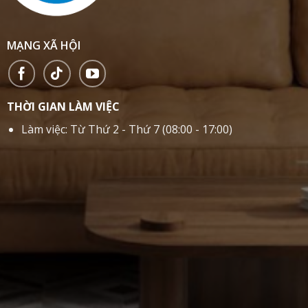
MẠNG XÃ HỘI
THỜI GIAN LÀM VIỆC
Làm việc: Từ Thứ 2 - Thứ 7 (08:00 - 17:00)