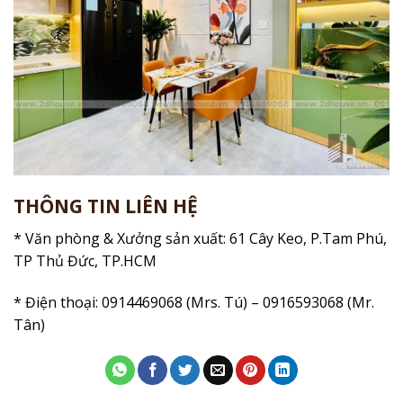
THÔNG TIN LIÊN HỆ
* Văn phòng & Xưởng sản xuất: 61 Cây Keo, P.Tam Phú,
TP Thủ Đức, TP.HCM
* Điện thoại: 0914469068 (Mrs. Tú) – 0916593068 (Mr.
Tân)