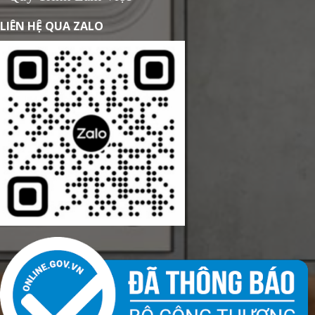
LIÊN HỆ QUA ZALO