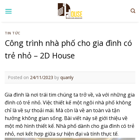
Skip
to
content
TIN TỨC
Công trình nhà phố cho gia đình có
trẻ nhỏ – 2D House
Posted on
24/11/2023
by
quanly
Gia đình là nơi trái tim chúng ta trở về, và với những gia
đình có trẻ nhỏ. Việc thiết kế một ngôi nhà phố không
chỉ là về sự thoải mái. Mà còn là về an toàn và tận
hưởng không gian sống. Bài viết này sẽ giới thiệu về
một mô hình thiết kế. Nhà phố dành cho gia đình có trẻ
nhỏ, nơi kết hợp giữa sự hiện đại và tính thực tế.