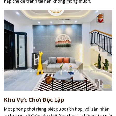
nắp che để tránh tai nạn không mong muốn.
Khu Vực Chơi Độc Lập
Một phòng chơi riêng biệt được tích hợp, với sàn nhẫn
an toàn và kệ đựng đồ chơi. Giúp tạo ra không gian giải