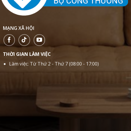
MẠNG XÃ HỘI
THỜI GIAN LÀM VIỆC
Làm việc: Từ Thứ 2 - Thứ 7 (08:00 - 17:00)