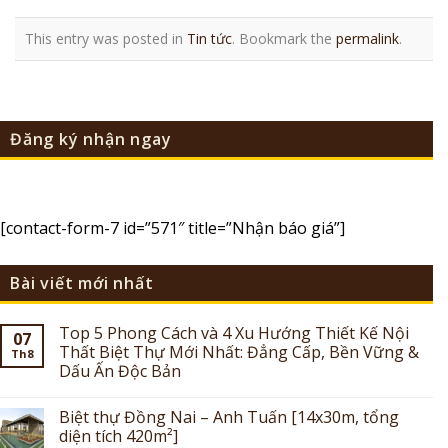
This entry was posted in
Tin tức
. Bookmark the
permalink
.
Đăng ký nhận ngay
[contact-form-7 id=”571″ title=”Nhận báo giá”]
Bài viết mới nhất
Top 5 Phong Cách và 4 Xu Hướng Thiết Kế Nội
07
Thất Biệt Thự Mới Nhất: Đẳng Cấp, Bền Vững &
Th8
Dấu Ấn Độc Bản
Biệt thự Đồng Nai – Anh Tuấn [14x30m, tổng
diện tích 420m²]