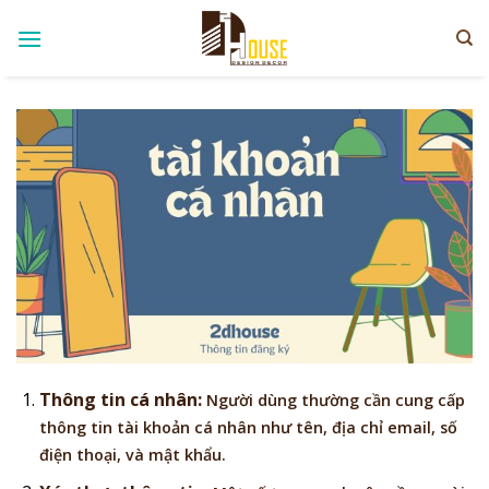
Skip
to
content
Thông tin cá nhân:
Người dùng thường cần cung cấp
thông tin tài khoản cá nhân như tên, địa chỉ email, số
điện thoại, và mật khẩu.