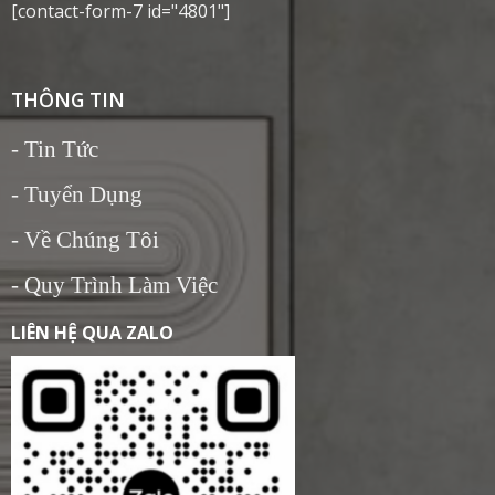
[contact-form-7 id="4801"]
THÔNG TIN
-
Tin Tức
- Tuyển Dụng
- Về Chúng Tôi
- Quy Trình Làm Việc
LIÊN HỆ QUA ZALO