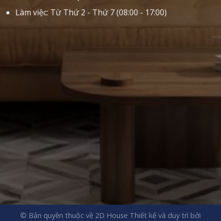
Làm việc: Từ Thứ 2 - Thứ 7 (08:00 - 17:00)
© Bản quyền thuộc về 2D House
Thiết kế và duy trì bởi