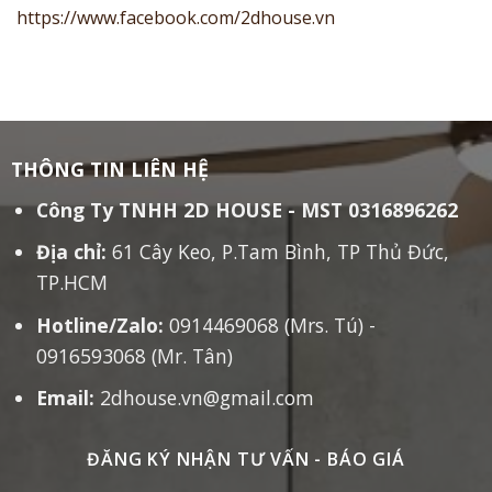
https://www.facebook.com/2dhouse.vn
THÔNG TIN LIÊN HỆ
Công Ty TNHH 2D HOUSE - MST 0316896262
Địa chỉ:
61 Cây Keo, P.Tam Bình, TP Thủ Đức,
TP.HCM
Hotline/Zalo:
0914469068 (Mrs. Tú) -
0916593068 (Mr. Tân)
Email:
2dhouse.vn@gmail.com
ĐĂNG KÝ NHẬN TƯ VẤN - BÁO GIÁ