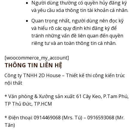
Người dùng thường có quyền hủy đăng ký
và yêu cầu xóa thông tin tài khoản cá nhân.
Quan trọng nhất, người dùng nên đọc kỹ
và hiểu rõ các quy định khi đăng ký để
tránh những vấn đề liên quan đến quyền
riêng tư và an toàn thông tin cá nhân.
[woocommerce_my_account]
THÔNG TIN LIÊN HỆ
Công ty TNHH 2D House – Thiết kế thi công kiến trúc
nội thất
* Văn phòng & Xưởng sản xuất: 61 Cây Keo, P.Tam Phú,
TP Thủ Đức, TP.HCM
* Điện thoại: 0914469068 (Mrs. Tú) – 0916593068 (Mr.
Tân)