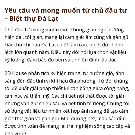
Yêu cầu và mong muốn từ chủ đầu tư
– Biệt thự Đà Lạt
Chủ đầu tư mong muốn một không gian nghỉ dưỡng
hiện đại, tối giản, mang lại cảm giác ấm cúng và gần gũi.
Đặc thù khí hậu Đà Lạt có độ ẩm cao, nhiệt độ chênh
lệch lớn quanh năm. Điều này đòi hỏi lựa chọn vật liệu
kỹ lưỡng, đảm bảo độ bền và tính ổn định lâu dài.
2D House phân tích kỹ hiện trạng, từ hướng gió, ánh
sáng đến đặc tính vi khí hậu địa phương. Từ đó, chúng
tôi đề xuất giải pháp thiết kế cân bằng giữa công năng,
cảm xúc và thẩm mỹ. Các chi tiết nội thất được tối giản
nhưng vẫn giữ chiều sâu và nét tinh tế riêng. Chúng tôi
sử dụng vật liệu tự nhiên kết hợp ánh sáng để tạo cảm
giác thư giãn và gần gũi. Mỗi đường nét, màu sắc đều
được tính toán để mang lại trải nghiệm sống cao cấp và
bền vững.