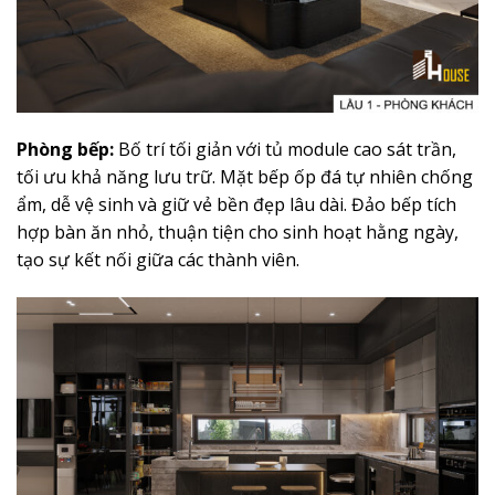
Phòng bếp:
Bố trí tối giản với tủ module cao sát trần,
tối ưu khả năng lưu trữ. Mặt bếp ốp đá tự nhiên chống
ẩm, dễ vệ sinh và giữ vẻ bền đẹp lâu dài. Đảo bếp tích
hợp bàn ăn nhỏ, thuận tiện cho sinh hoạt hằng ngày,
tạo sự kết nối giữa các thành viên.