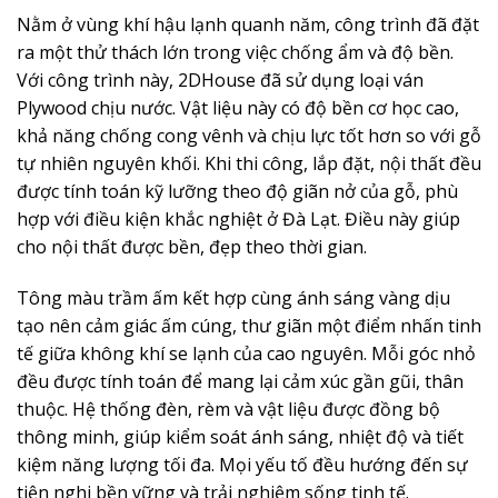
Nằm ở vùng khí hậu lạnh quanh năm, công trình đã đặt
ra một thử thách lớn trong việc chống ẩm và độ bền.
Với công trình này, 2DHouse đã sử dụng loại ván
Plywood chịu nước. Vật liệu này có
độ bền cơ học cao,
khả năng chống cong vênh và chịu lực tốt hơn so với gỗ
tự nhiên nguyên khối.
Khi thi công, lắp đặt, nội thất đều
được tính toán kỹ lưỡng theo độ giãn nở của gỗ, phù
hợp với điều kiện khắc nghiệt ở Đà Lạt. Điều này giúp
cho nội thất được bền, đẹp theo thời gian.
Tông màu trầm ấm kết hợp cùng ánh sáng vàng dịu
tạo nên cảm giác ấm cúng, thư giãn một điểm nhấn tinh
tế giữa không khí se lạnh của cao nguyên. Mỗi góc nhỏ
đều được tính toán để mang lại cảm xúc gần gũi, thân
thuộc.
Hệ thống đèn, rèm và vật liệu được đồng bộ
thông minh, giúp kiểm soát ánh sáng, nhiệt độ và tiết
kiệm năng lượng tối đa. Mọi yếu tố đều hướng đến sự
tiện nghi bền vững và trải nghiệm sống tinh tế.