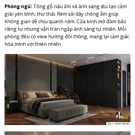
Phòng ngủ:
Tông gỗ nâu ấm và ánh sáng dịu tạo cảm
giác yên bình, thư thái. Rèm vải dày chống ẩm giúp
không gian dễ chịu quanh năm. Cửa kính mờ đảm bảo
riêng tư nhưng vẫn tràn ngập ánh sáng tự nhiên. Mỗi
phòng đều có view hướng đồi thông, mang lại cảm giác
hòa mình với thiên nhiên.