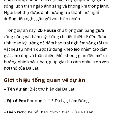
sống luôn tràn ngập ánh sáng và không khí trong lành.
Ngôi biệt thự được định hướng trở thành nơi nghỉ
dưỡng tiện nghi, gần gũi với thiên nhiên.
Trong dự án này,
2D House
chú trọng cân bằng giữa
công năng và thẩm mỹ. Từng chi tiết thiết kế đều được
tính toán kỹ lưỡng để đảm bảo trải nghiệm sống tối ưu.
Vật liệu tự nhiên được sử dụng khéo léo nhằm tạo cảm
giác ấm cúng và thân thiện. Mỗi không gian đều mở ra
hướng nhìn khác nhau, giúp gia chủ cảm nhận trọn vẹn
hơi thở của Đà Lạt.
Giới thiệu tổng quan về dự án
– Tên dự án:
Biệt thự hiện đại Đà Lạt
– Địa điểm:
Phường 9, TP. Đà Lạt, Lâm Đồng
– Diện tích:
350m² (bao gồm 1 trệt, 3 lầu và sân