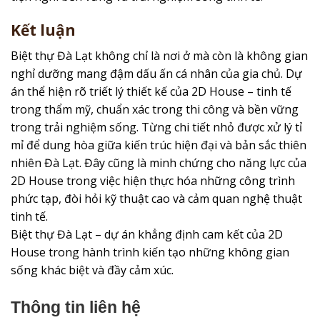
Kết luận
Biệt thự Đà Lạt không chỉ là nơi ở mà còn là không gian
nghỉ dưỡng mang đậm dấu ấn cá nhân của gia chủ. Dự
án thể hiện rõ triết lý thiết kế của 2D House – tinh tế
trong thẩm mỹ, chuẩn xác trong thi công và bền vững
trong trải nghiệm sống. Từng chi tiết nhỏ được xử lý tỉ
mỉ để dung hòa giữa kiến trúc hiện đại và bản sắc thiên
nhiên Đà Lạt. Đây cũng là minh chứng cho năng lực của
2D House trong việc hiện thực hóa những công trình
phức tạp, đòi hỏi kỹ thuật cao và cảm quan nghệ thuật
tinh tế.
Biệt thự Đà Lạt – dự án khẳng định cam kết của 2D
House trong hành trình kiến tạo những không gian
sống khác biệt và đầy cảm xúc.
Thông tin liên hệ