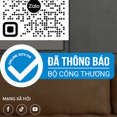
MẠNG XÃ HỘI