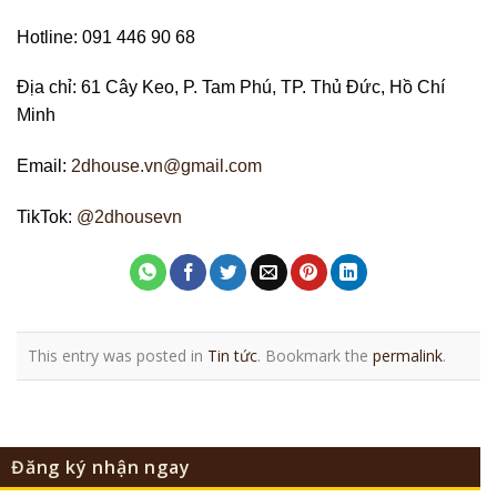
Hotline: 091 446 90 68
Địa chỉ: 61 Cây Keo, P. Tam Phú, TP. Thủ Đức, Hồ Chí
Minh
Email:
2dhouse.vn@gmail.com
TikTok:
@2dhousevn
This entry was posted in
Tin tức
. Bookmark the
permalink
.
Đăng ký nhận ngay