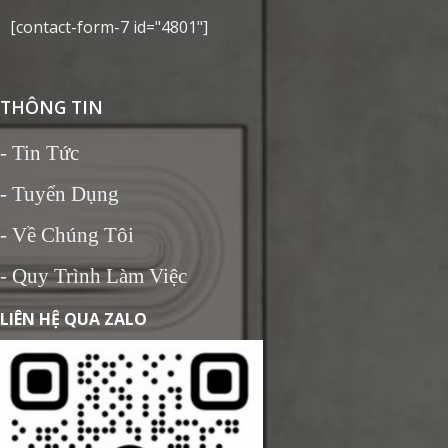
[contact-form-7 id="4801"]
THÔNG TIN
-
Tin Tức
- Tuyển Dụng
- Về Chúng Tôi
- Quy Trình Làm Việc
LIÊN HỆ QUA ZALO